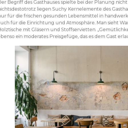
Der Begriff des Gasthauses spielte bei der Planung nicht
nichtsdestotrotz liegen Suchy Kernelemente des Gasthau
nur für die frischen gesunden Lebensmittel in handwerk
auch für die Einrichtung und Atmosphäre. Man sieht Wa
olztische mit Gläsern und Stoffservietten. „Gemütlichkeit
ebenso ein moderates Preisgefüge, das es dem Gast er