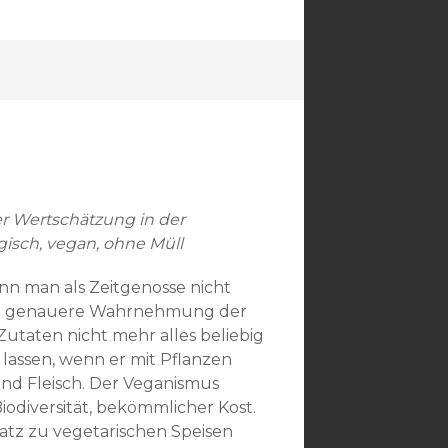
der Wertschätzung in der
gisch, vegan, ohne Müll
nn man als Zeitgenosse nicht
ine genauere Wahrnehmung der
Zutaten nicht mehr alles beliebig
 lassen, wenn er mit Pflanzen
und Fleisch. Der Veganismus
iodiversität, bekömmlicher Kost.
atz zu vegetarischen Speisen