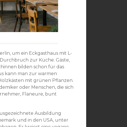
erlin, um ein Eckgasthaus mit L-
 Durchbruch zur Küche. Gäste,
chinnen bilden schon für das
Haus kann man zur warmen
 Holzkästen mit grünen Pflanzen.
demiker oder Menschen, die sich
ernehmer, Flaneure, bunt
ausgezeichnete Ausbildung
änemark und in den USA, unter
hagen. Er kreiert eine vegane