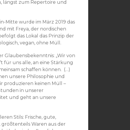
n, längst zum Repertoire und
lin-Mitte wurde im März 2019 das
nd mit Freya, der nordischen
folgt das Lokal das Prinzip der
logisch, vegan, ohne Müll.
er Glaubensbekenntnis: „Wir von
für uns alle, an eine Stärkung
emeinsam schaffen können. (…)
hen unsere Philosophie und
r produzieren keinen Müll –
 Stunden in unserer
itet und geht an unsere
ren Stils: Frische, gute,
 größtenteils Waren aus der