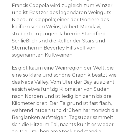
Francis Coppola wird zugleich zum Winzer
und ist Besitzer des legendären Weinguts
Niebaum-Coppola; einer der Pioniere des
kalifornischen Weins, Robert Mondavi,
studierte in jungen Jahren in Standford.
Schließlich sind die Keller der Stars und
Sternchen in Beverley Hills voll von
sogenannten Kultweinen.
Es gibt kaum eine Weinregion der Welt, die
eine so klare und schöne Graphik besitzt wie
das Napa Valley. Vom Ufer der Bay aus zieht
es sich etwa fünfzig Kilometer von Süden
nach Norden und ist lediglich zehn bis drei
Kilometer breit. Der Talgrund ist fast flach,
während hüben und drüben harmonisch die
Berglanken aufsteigen. Tagsüber sammelt
sich die Hitze im Tal, nachts kühlt es wieder
ab. Die Trauben am Stock sind ständig