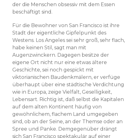
der die Menschen obsessiv mit dem Essen
beschäftigt sind.
Für die Bewohner von San Francisco ist ihre
Stadt der eigentliche Gipfelpunkt des
Westens. Los Angeles sei sehr groß, sehr flach,
habe keinen Stil, sagt man mit
Augenzwinckern. Dagegen besitze der
eigene Ort nicht nur eine etwas ältere
Geschichte, sei noch gespickt mit
viktorianischen Baudenkmälern, er verfüge
überhaupt über eine städtische Verdichtung
wie in Europa, zeige Vielfalt, Geselligkeit,
Lebensart. Richtig ist, daß selbst die Kapitalen
auf dem alten Kontinent häufig von
gewöhnlichem, flachem Land umgegeben
sind, ob an der Seine, an der Themse oder an
Spree und Panke. Demgegenüber drängt
sich San Francisco spektakulär auf einer