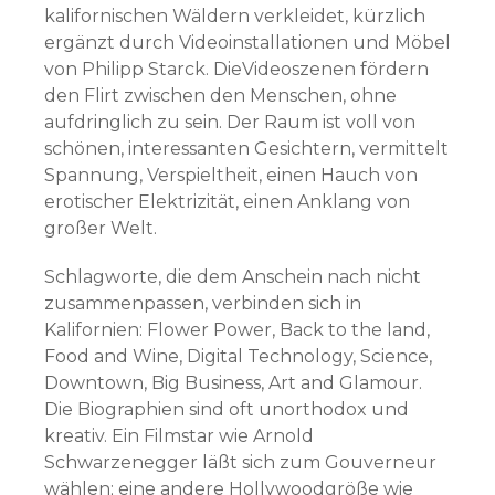
kalifornischen Wäldern verkleidet, kürzlich
ergänzt durch Videoinstallationen und Möbel
von Philipp Starck. DieVideoszenen fördern
den Flirt zwischen den Menschen, ohne
aufdringlich zu sein. Der Raum ist voll von
schönen, interessanten Gesichtern, vermittelt
Spannung, Verspieltheit, einen Hauch von
erotischer Elektrizität, einen Anklang von
großer Welt.
Schlagworte, die dem Anschein nach nicht
zusammenpassen, verbinden sich in
Kalifornien: Flower Power, Back to the land,
Food and Wine, Digital Technology, Science,
Downtown, Big Business, Art and Glamour.
Die Biographien sind oft unorthodox und
kreativ. Ein Filmstar wie Arnold
Schwarzenegger läßt sich zum Gouverneur
wählen; eine andere Hollywoodgröße wie