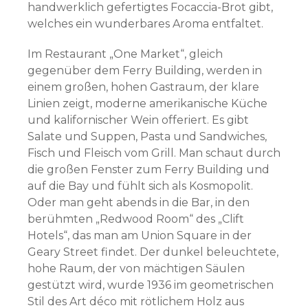
handwerklich gefertigtes Focaccia-Brot gibt,
welches ein wunderbares Aroma entfaltet.
Im Restaurant „One Market“, gleich
gegenüber dem Ferry Building, werden in
einem großen, hohen Gastraum, der klare
Linien zeigt, moderne amerikanische Küche
und kalifornischer Wein offeriert. Es gibt
Salate und Suppen, Pasta und Sandwiches,
Fisch und Fleisch vom Grill. Man schaut durch
die großen Fenster zum Ferry Building und
auf die Bay und fühlt sich als Kosmopolit.
Oder man geht abends in die Bar, in den
berühmten „Redwood Room“ des „Clift
Hotels“, das man am Union Square in der
Geary Street findet. Der dunkel beleuchtete,
hohe Raum, der von mächtigen Säulen
gestützt wird, wurde 1936 im geometrischen
Stil des Art déco mit rötlichem Holz aus