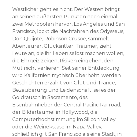
Westlicher geht es nicht. Der Westen bringt
an seinen äußersten Punkten noch einmal
zwei Metropolen hervor, Los Angeles und San
Francisco, lockt die Nachfahren des Odysseus,
Don Quijote, Robinson Crusoe, sammelt
Abenteurer, Glücksritter, Träumer, zieht
Leute an, die ihr Leben selbst machen wollen,
die Ehrgeiz zeigen, Risiken eingehen, den
Mut nicht verlieren. Seit seiner Entdeckung
wird Kalifornien mythisch überhöht, werden
Geschichten erzählt von Glut und Trance,
Bezauberung und Leidenschaft, sei es der
Goldrausch in Sacramento, das
Eisenbahnfieber der Central Pacific Railroad,
der Bildertaumel in Hollywood, die
Computerhochstimmung im Silicon Valley
oder die Weinekstase im Napa Valley,
schließlich gilt San Francisco als eine Stadt, in