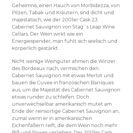
Geheimnis, einen Hauch von Morbidezza, von
Pilzen, Tabak und Kräutern, sind dicht und
majestätisch, wie der 2001er Cask 23
Cabernet Sauvignon von Stag´s Leap Wine
Cellars. Der Wein wirkt wie ein
Energiespender, man fühlt sich seelisch und
körperlich gestärkt.
Nicht wenige Weingüter ahmen die Winzer
des Bordeaux nach, vermischen den
Cabernet Sauvignon mit etwas Merlot und
bauen die Cuvee in französichen Barriques
aus, um die Majestät des Cabernet Sauvignon
etwas runder zu schleifen. Doch
unverwechselbar amerikanisch mutet am
Ende der reinsortige Cabernet Sauvignon an,
zumal wenn er in amerikanischen
Eichenfäßern reift, die dem Wein noch mehr
Biß und Power verleihen. Der 2001er Cask