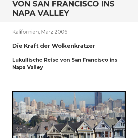
ZUM
VON SAN FRANCISCO INS
INHALT
NAPA VALLEY
SPRINGEN
Kalifornien, März 2006
Die Kraft der Wolkenkratzer
Lukullische Reise von San Francisco ins
Napa Valley