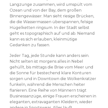
Langzunge zusammen, wird umspült vom
Ozean und von der Bay, dem großen
Binnengewässer. Man sieht riesige Brücken,
die die Wassermassen überspannen, felsige
Hügelketten ringsum. In der Stadt selbst
geht es topographisch auf und ab. Niemand
kann es sich erlauben, kleinmütige
Gedanken zu fassen.
Jeder Tag, jede Stunde kann anders sein.
Nicht selten ist morgens alles in Nebel
gehüllt, bis mittags die Brise vom Meer und
die Sonne für bestechend klare Konturen
sorgen und in Downtown die Wolkenkratzer
funkeln, während die Menschen heiter
flanieren. Eine Reihe von Männern trägt
Businessanzüge, einige Frauen erscheinen in
eleganten, extravaganten Kleidern, wieder
andere in Sportswear. Alles läuft