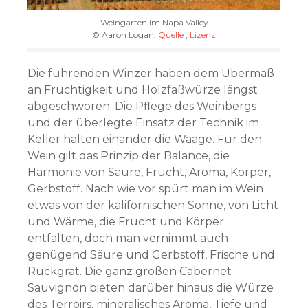
Weingarten im Napa Valley
© Aaron Logan,
Quelle
,
Lizenz
Die führenden Winzer haben dem Übermaß
an Fruchtigkeit und Holzfaßwürze längst
abgeschworen. Die Pflege des Weinbergs
und der überlegte Einsatz der Technik im
Keller halten einander die Waage. Für den
Wein gilt das Prinzip der Balance, die
Harmonie von Säure, Frucht, Aroma, Körper,
Gerbstoff. Nach wie vor spürt man im Wein
etwas von der kalifornischen Sonne, von Licht
und Wärme, die Frucht und Körper
entfalten, doch man vernimmt auch
genügend Säure und Gerbstoff, Frische und
Rückgrat. Die ganz großen Cabernet
Sauvignon bieten darüber hinaus die Würze
des Terroirs, mineralisches Aroma, Tiefe und