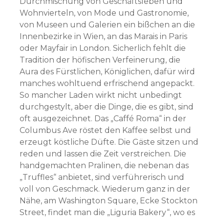
Durchmischung von Geschäftsleben und
Wohnvierteln, von Mode und Gastronomie,
von Museen und Galerien ein bißchen an die
Innenbezirke in Wien, an das Marais in Paris
oder Mayfair in London. Sicherlich fehlt die
Tradition der höfischen Verfeinerung, die
Aura des Fürstlichen, Königlichen, dafür wird
manches wohltuend erfrischend angepackt.
So mancher Laden wirkt nicht unbedingt
durchgestylt, aber die Dinge, die es gibt, sind
oft ausgezeichnet. Das „Caffé Roma“ in der
Columbus Ave röstet den Kaffee selbst und
erzeugt köstliche Düfte. Die Gäste sitzen und
reden und lassen die Zeit verstreichen. Die
handgemachten Pralinen, die nebenan das
„Truffles“ anbietet, sind verführerisch und
voll von Geschmack. Wiederum ganz in der
Nähe, am Washington Square, Ecke Stockton
Street, findet man die „Liguria Bakery“, wo es