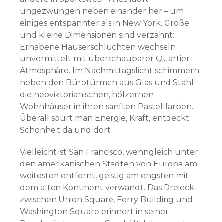
ungezwungen neben einander her – um
einiges entspannter als in New York. Große
und kleine Dimensionen sind verzahnt:
Erhabene Häuserschluchten wechseln
unvermittelt mit überschaubarer Quartier-
Atmosphäre. Im Nachmittagslicht schimmern
neben den Bürotürmen aus Glas und Stahl
die neoviktorianischen, hölzernen
Wohnhäuser in ihren sanften Pastellfarben.
Überall spürt man Energie, Kraft, entdeckt
Schönheit da und dort.
Vielleicht ist San Francisco, wenngleich unter
den amerikanischen Städten von Europa am
weitesten entfernt, geistig am engsten mit
dem alten Kontinent verwandt. Das Dreieck
zwischen Union Square, Ferry Building und
Washington Square erinnert in seiner