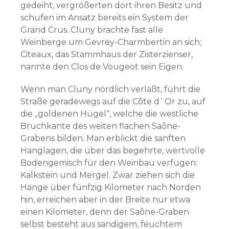
gedeiht, vergrößerten dort ihren Besitz und
schufen im Ansatz bereits ein System der
Grand Crus. Cluny brachte fast alle
Weinberge um Gevrey-Charmbertin an sich;
Citeaux, das Stammhaus der Zisterzienser,
nannte den Clos de Vougeot sein Eigen.
Wenn man Cluny nördlich verläßt, führt die
Straße geradewegs auf die Côte d`Or zu, auf
die „goldenen Hügel“, welche die westliche
Bruchkante des weiten flachen Saône-
Grabens bilden. Man erblickt die sanften
Hanglagen, die über das begehrte, wertvolle
Bodengemisch für den Weinbau verfügen:
Kalkstein und Mergel. Zwar ziehen sich die
Hänge über fünfzig Kilometer nach Norden
hin, erreichen aber in der Breite nur etwa
einen Kilometer, denn der Saône-Graben
selbst besteht aus sandigem, feuchtem