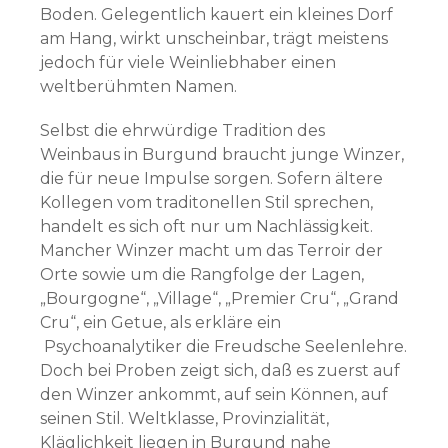
Boden. Gelegentlich kauert ein kleines Dorf
am Hang, wirkt unscheinbar, trägt meistens
jedoch für viele Weinliebhaber einen
weltberühmten Namen.
Selbst die ehrwürdige Tradition des
Weinbaus in Burgund braucht junge Winzer,
die für neue Impulse sorgen. Sofern ältere
Kollegen vom traditonellen Stil sprechen,
handelt es sich oft nur um Nachlässigkeit.
Mancher Winzer macht um das Terroir der
Orte sowie um die Rangfolge der Lagen,
„Bourgogne“, „Village“, „Premier Cru“, „Grand
Cru“, ein Getue, als erkläre ein
Psychoanalytiker die Freudsche Seelenlehre.
Doch bei Proben zeigt sich, daß es zuerst auf
den Winzer ankommt, auf sein Können, auf
seinen Stil. Weltklasse, Provinzialität,
Kläglichkeit liegen in Burgund nahe