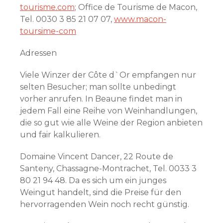
tourisme.com
; Office de Tourisme de Macon,
Tel. 0030 3 85 21 07 07,
www.macon-
toursime-com
Adressen
Viele Winzer der Côte d`Or empfangen nur
selten Besucher; man sollte unbedingt
vorher anrufen. In Beaune findet man in
jedem Fall eine Reihe von Weinhandlungen,
die so gut wie alle Weine der Region anbieten
und fair kalkulieren.
Domaine Vincent Dancer, 22 Route de
Santeny, Chassagne-Montrachet, Tel. 0033 3
80 21 94 48. Da es sich um ein junges
Weingut handelt, sind die Preise für den
hervorragenden Wein noch recht günstig.