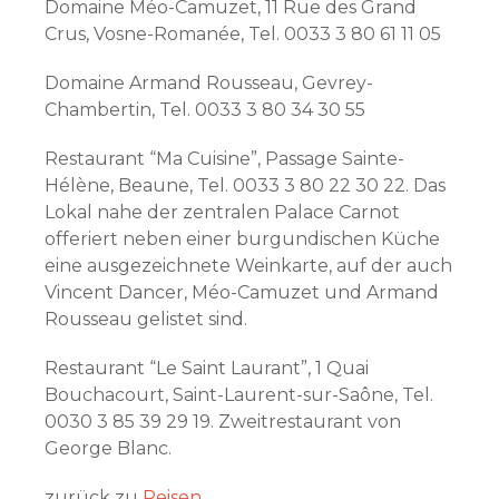
Domaine Méo-Camuzet, 11 Rue des Grand
Crus, Vosne-Romanée, Tel. 0033 3 80 61 11 05
Domaine Armand Rousseau, Gevrey-
Chambertin, Tel. 0033 3 80 34 30 55
Restaurant “Ma Cuisine”, Passage Sainte-
Hélène, Beaune, Tel. 0033 3 80 22 30 22. Das
Lokal nahe der zentralen Palace Carnot
offeriert neben einer burgundischen Küche
eine ausgezeichnete Weinkarte, auf der auch
Vincent Dancer, Méo-Camuzet und Armand
Rousseau gelistet sind.
Restaurant “Le Saint Laurant”, 1 Quai
Bouchacourt, Saint-Laurent-sur-Saône, Tel.
0030 3 85 39 29 19. Zweitrestaurant von
George Blanc.
zurück zu
Reisen