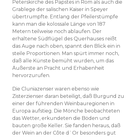
Peterskirche des Papstes in Rom als auch die
Grablege der salischen Kaiser in Speyer
übertrumpfte. Entlang der Pfeilerstümpfe
kann man die kolossale Länge von 187
Metern teilweise noch ablaufen. Der
erhaltene Südflügel des Querhauses reißt
das Auge nach oben, spannt den Blick ein in
steile Proportionen. Man spürt immer noch,
daß alle Künste bemüht wurden, um das
Äußerste an Pracht und Erhabenheit
hervorzurufen.
Die Cluniazenser waren ebenso wie
Zisterzienser daran beteiligt, daß Burgund zu
einer der führenden Weinbauregionen in
Europa aufstieg. Die Mönche beobachteten
das Wetter, erkundeten die Böden und
bauten große Keller. Sie fanden heraus, daß
der Wein an der Côte d`Or besonders gut