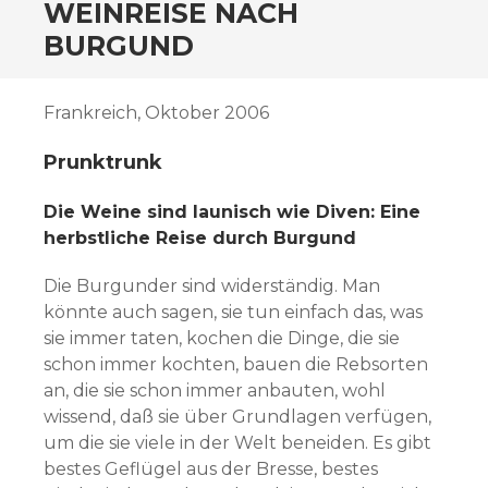
ZUM
WEINREISE NACH
INHALT
BURGUND
SPRINGEN
Frankreich, Oktober 2006
Prunktrunk
Die Weine sind launisch wie Diven: Eine
herbstliche Reise durch Burgund
Die Burgunder sind widerständig. Man
könnte auch sagen, sie tun einfach das, was
sie immer taten, kochen die Dinge, die sie
schon immer kochten, bauen die Rebsorten
an, die sie schon immer anbauten, wohl
wissend, daß sie über Grundlagen verfügen,
um die sie viele in der Welt beneiden. Es gibt
bestes Geflügel aus der Bresse, bestes