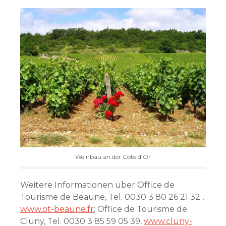
Weinbau an der Côte d’Or
Weitere Informationen über Office de
Tourisme de Beaune, Tel. 0030 3 80 26 21 32 ,
www.ot-beaune.fr
; Office de Tourisme de
Cluny, Tel. 0030 3 85 59 05 39,
www.cluny-