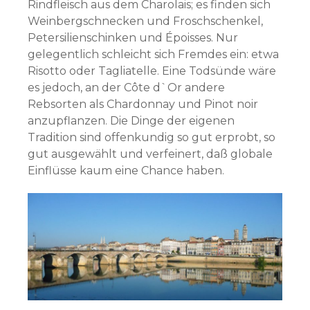
Rindfleisch aus dem Charolais; es finden sich
Weinbergschnecken und Froschschenkel,
Petersilienschinken und Époisses. Nur
gelegentlich schleicht sich Fremdes ein: etwa
Risotto oder Tagliatelle. Eine Todsünde wäre
es jedoch, an der Côte d`Or andere
Rebsorten als Chardonnay und Pinot noir
anzupflanzen. Die Dinge der eigenen
Tradition sind offenkundig so gut erprobt, so
gut ausgewählt und verfeinert, daß globale
Einflüsse kaum eine Chance haben.