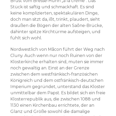
Brust vom Bresse-Huhn „à la crème“. Das
Stück ist saftig und schmackhaft. Es sind
keine komplizierten, spektakulären Dinge,
doch man sitzt da, ißt, trinkt, plaudert, sieht
draußen die Bögen der alten Saône-Brücke,
dahinter spitze Kirchtürme aufsteigen, und
fühlt sich wohl.
Nordwestlich von Mâcon führt der Weg nach
Cluny. Auch wenn nur noch Ruinen von der
Klosterkirche erhalten sind, muten sie immer
noch gewaltig an. Einst an der Grenze
zwischen dem westfränkisch-französichen
Königreich und dem ostfränkisch-deutschen
Imperium gegründet, unterstand das Kloster
unmittelbar dem Papst. Es bildet sich ein freie
Klosterrepublik aus, die zwischen 1088 und
1130 einen Kirchenbau errichtete, der an
Glanz und Größe sowohl die damalige