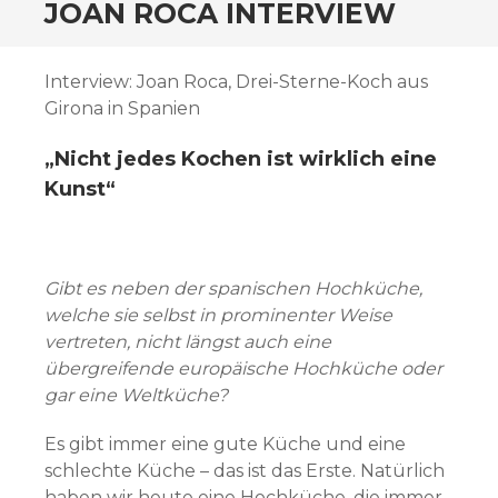
ZUM
JOAN ROCA INTERVIEW
INHALT
SPRINGEN
Interview: Joan Roca, Drei-Sterne-Koch aus
Girona in Spanien
„Nicht jedes Kochen ist wirklich eine
Kunst“
Gibt es neben der spanischen Hochküche,
welche sie selbst in prominenter Weise
vertreten, nicht längst auch eine
übergreifende europäische Hochküche oder
gar eine Weltküche?
Es gibt immer eine gute Küche und eine
schlechte Küche – das ist das Erste. Natürlich
haben wir heute eine Hochküche, die immer