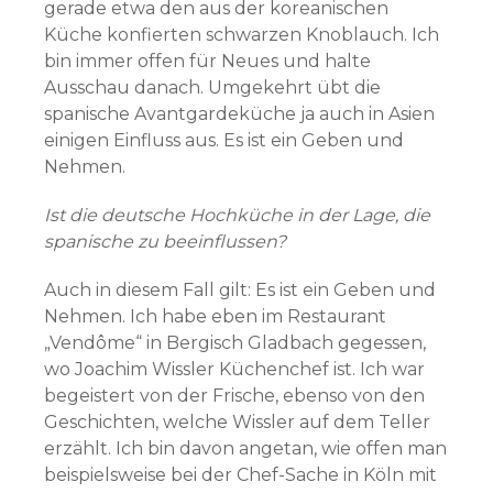
gerade etwa den aus der koreanischen
Küche konfierten schwarzen Knoblauch. Ich
bin immer offen für Neues und halte
Ausschau danach. Umgekehrt übt die
spanische Avantgardeküche ja auch in Asien
einigen Einfluss aus. Es ist ein Geben und
Nehmen.
Ist die deutsche Hochküche in der Lage, die
spanische zu beeinflussen?
Auch in diesem Fall gilt: Es ist ein Geben und
Nehmen. Ich habe eben im Restaurant
„Vendôme“ in Bergisch Gladbach gegessen,
wo Joachim Wissler Küchenchef ist. Ich war
begeistert von der Frische, ebenso von den
Geschichten, welche Wissler auf dem Teller
erzählt. Ich bin davon angetan, wie offen man
beispielsweise bei der Chef-Sache in Köln mit