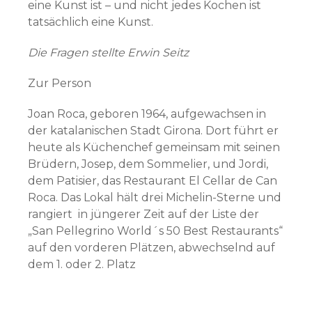
eine Kunst ist – und nicht jedes Kochen ist
tatsächlich eine Kunst.
Die Fragen stellte Erwin Seitz
Zur Person
Joan Roca, geboren 1964, aufgewachsen in
der katalanischen Stadt Girona. Dort führt er
heute als Küchenchef gemeinsam mit seinen
Brüdern, Josep, dem Sommelier, und Jordi,
dem Patisier, das Restaurant El Cellar de Can
Roca. Das Lokal hält drei Michelin-Sterne und
rangiert in jüngerer Zeit auf der Liste der
„San Pellegrino World´s 50 Best Restaurants“
auf den vorderen Plätzen, abwechselnd auf
dem 1. oder 2. Platz