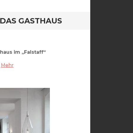
 DAS GASTHAUS
haus im „Falstaff“
.
Mehr