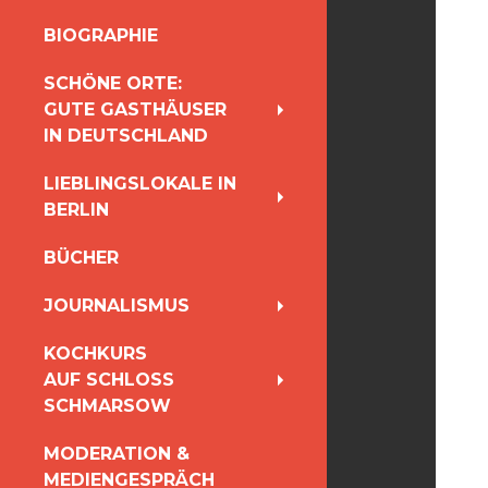
INHALT
BIOGRAPHIE
SPRINGEN
SCHÖNE ORTE:
GUTE GASTHÄUSER
IN DEUTSCHLAND
LIEBLINGSLOKALE IN
BERLIN
BÜCHER
JOURNALISMUS
KOCHKURS
AUF SCHLOSS
SCHMARSOW
MODERATION &
MEDIENGESPRÄCH