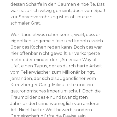
dessen Schärfe in den Gaumen einbeiße. Das
war natürlich witzig gemeint, doch vom Spaß
zur Sprachverrohrung ist es oft nur ein
schmaler Grat.
Wer Raue etwas näher kennt, weiß, dass er
eigentlich ungemein fein und kenntnisreich
über das Kochen reden kann. Doch das war
hier offenbar nicht gewollt. Er verkörperte
mehr oder minder den „American Way of
Life“, einen Typus, der es durch harte Arbeit
vom Tellerwäscher zum Millionär bringt,
jemanden, der sich als Jugendlicher vom
Kreuzberger Gang-Milieu löste und ein
gastronomisches Imperium schuf. Doch die
Traumbilder des einundzwanzigsten
Jahrhunderts sind womöglich von anderer
Art. Nicht harter Wettbewerb, sondern
Gemeinschaft dürfte die Devise sein.