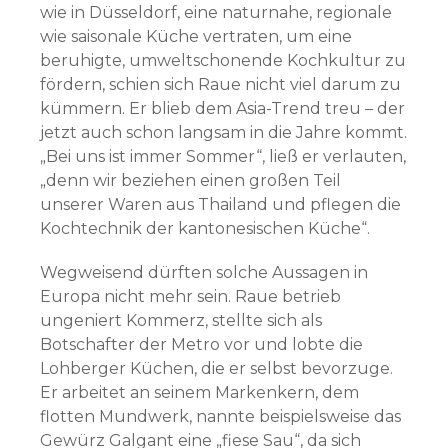
wie in Düsseldorf, eine naturnahe, regionale
wie saisonale Küche vertraten, um eine
beruhigte, umweltschonende Kochkultur zu
fördern, schien sich Raue nicht viel darum zu
kümmern. Er blieb dem Asia-Trend treu – der
jetzt auch schon langsam in die Jahre kommt.
„Bei uns ist immer Sommer“, ließ er verlauten,
„denn wir beziehen einen großen Teil
unserer Waren aus Thailand und pflegen die
Kochtechnik der kantonesischen Küche“.
Wegweisend dürften solche Aussagen in
Europa nicht mehr sein. Raue betrieb
ungeniert Kommerz, stellte sich als
Botschafter der Metro vor und lobte die
Lohberger Küchen, die er selbst bevorzuge.
Er arbeitet an seinem Markenkern, dem
flotten Mundwerk, nannte beispielsweise das
Gewürz Galgant eine „fiese Sau“, da sich