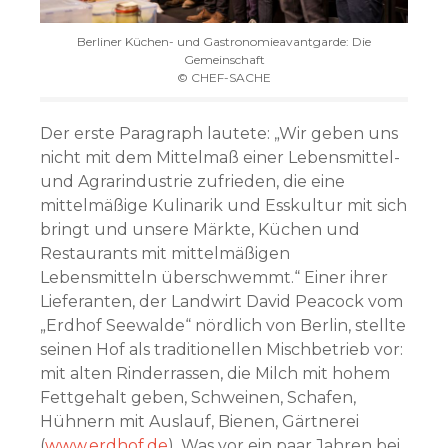
Berliner Küchen- und Gastronomieavantgarde: Die
Gemeinschaft
© CHEF-SACHE
Der erste Paragraph lautete: „Wir geben uns
nicht mit dem Mittelmaß einer Lebensmittel-
und Agrarindustrie zufrieden, die eine
mittelmäßige Kulinarik und Esskultur mit sich
bringt und unsere Märkte, Küchen und
Restaurants mit mittelmäßigen
Lebensmitteln überschwemmt.“ Einer ihrer
Lieferanten, der Landwirt David Peacock vom
„Erdhof Seewalde“ nördlich von Berlin, stellte
seinen Hof als traditionellen Mischbetrieb vor:
mit alten Rinderrassen, die Milch mit hohem
Fettgehalt geben, Schweinen, Schafen,
Hühnern mit Auslauf, Bienen, Gärtnerei
(
www.erdhof.de
). Was vor ein paar Jahren bei