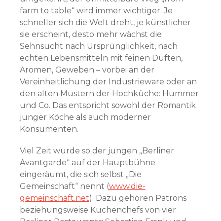
farm to table“ wird immer wichtiger. Je
schneller sich die Welt dreht, je künstlicher
sie erscheint, desto mehr wächst die
Sehnsucht nach Ursprünglichkeit, nach
echten Lebensmitteln mit feinen Düften,
Aromen, Geweben – vorbei an der
Vereinheitlichung der Industrieware oder an
den alten Mustern der Hochküche: Hummer
und Co. Das entspricht sowohl der Romantik
junger Köche als auch moderner
Konsumenten.
Viel Zeit wurde so der jungen „Berliner
Avantgarde“ auf der Hauptbühne
eingeräumt, die sich selbst „Die
Gemeinschaft“ nennt (
www.die-
gemeinschaft.net
). Dazu gehören Patrons
beziehungsweise Küchenchefs von vier