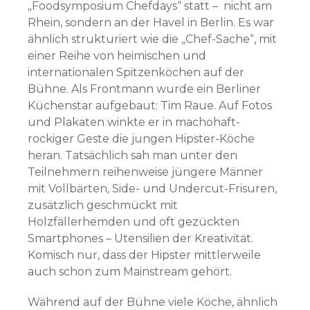
„Foodsymposium Chefdays“ statt – nicht am
Rhein, sondern an der Havel in Berlin. Es war
ähnlich strukturiert wie die „Chef-Sache“, mit
einer Reihe von heimischen und
internationalen Spitzenköchen auf der
Bühne. Als Frontmann wurde ein Berliner
Küchenstar aufgebaut: Tim Raue. Auf Fotos
und Plakaten winkte er in machohaft-
rockiger Geste die jungen Hipster-Köche
heran. Tatsächlich sah man unter den
Teilnehmern reihenweise jüngere Männer
mit Vollbärten, Side- und Undercut-Frisuren,
zusätzlich geschmückt mit
Holzfällerhemden und oft gezückten
Smartphones – Utensilien der Kreativität.
Komisch nur, dass der Hipster mittlerweile
auch schon zum Mainstream gehört.
Während auf der Bühne viele Köche, ähnlich