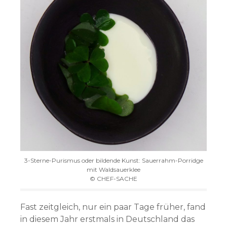
3-Sterne-Purismus oder bildende Kunst: Sauerrahm-Porridge
mit Waldsauerklee
© CHEF-SACHE
Fast zeitgleich, nur ein paar Tage früher, fand
in diesem Jahr erstmals in Deutschland das