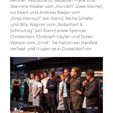
Berliner Restaurants: Sebastian Frank und
Jeannine Kessler vom „Horváth“ (zwei Sterne),
Ivo Ebert und Andreas Rieger vom
„Einsunternull“ (ein Stern); Micha Schäfer
und Billy Wagner vom „Nobelhart &
Schmutzig“ (ein Stern) sowie Spencer
Christenson, Christoph Geyler und Dylan
Watson vom „Ernst“. Sie hatten ein Manifest
verfasst und trugen es in Düsseldorf vor.