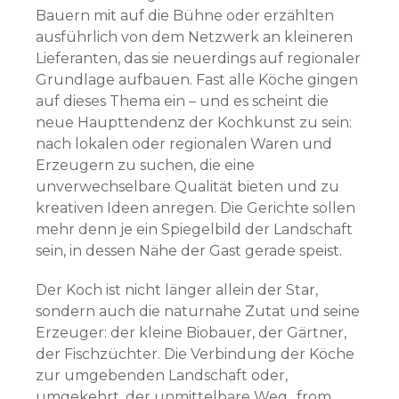
Bauern mit auf die Bühne oder erzählten
ausführlich von dem Netzwerk an kleineren
Lieferanten, das sie neuerdings auf regionaler
Grundlage aufbauen. Fast alle Köche gingen
auf dieses Thema ein – und es scheint die
neue Haupttendenz der Kochkunst zu sein:
nach lokalen oder regionalen Waren und
Erzeugern zu suchen, die eine
unverwechselbare Qualität bieten und zu
kreativen Ideen anregen. Die Gerichte sollen
mehr denn je ein Spiegelbild der Landschaft
sein, in dessen Nähe der Gast gerade speist.
Der Koch ist nicht länger allein der Star,
sondern auch die naturnahe Zutat und seine
Erzeuger: der kleine Biobauer, der Gärtner,
der Fischzüchter. Die Verbindung der Köche
zur umgebenden Landschaft oder,
umgekehrt, der unmittelbare Weg „from