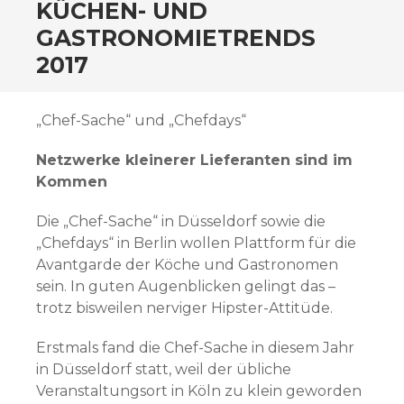
ZUM
KÜCHEN- UND
INHALT
GASTRONOMIETRENDS
SPRINGEN
2017
„Chef-Sache“ und „Chefdays“
Netzwerke kleinerer Lieferanten sind im
Kommen
Die „Chef-Sache“ in Düsseldorf sowie die
„Chefdays“ in Berlin wollen Plattform für die
Avantgarde der Köche und Gastronomen
sein. In guten Augenblicken gelingt das –
trotz bisweilen nerviger Hipster-Attitüde.
Erstmals fand die Chef-Sache in diesem Jahr
in Düsseldorf statt, weil der übliche
Veranstaltungsort in Köln zu klein geworden