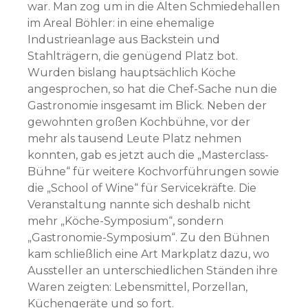
war. Man zog um in die Alten Schmiedehallen
im Areal Böhler: in eine ehemalige
Industrieanlage aus Backstein und
Stahlträgern, die genügend Platz bot.
Wurden bislang hauptsächlich Köche
angesprochen, so hat die Chef-Sache nun die
Gastronomie insgesamt im Blick. Neben der
gewohnten großen Kochbühne, vor der
mehr als tausend Leute Platz nehmen
konnten, gab es jetzt auch die „Masterclass-
Bühne“ für weitere Kochvorführungen sowie
die „School of Wine“ für Servicekräfte. Die
Veranstaltung nannte sich deshalb nicht
mehr „Köche-Symposium“, sondern
„Gastronomie-Symposium“. Zu den Bühnen
kam schließlich eine Art Markplatz dazu, wo
Aussteller an unterschiedlichen Ständen ihre
Waren zeigten: Lebensmittel, Porzellan,
Küchengeräte und so fort.