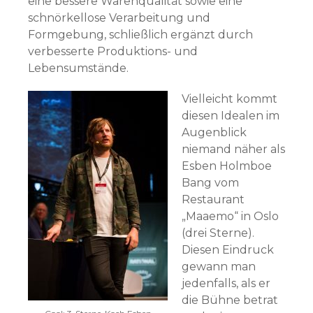
eine bessere Warenqualität sowie eine
schnörkellose Verarbeitung und
Formgebung, schließlich ergänzt durch
verbesserte Produktions- und
Lebensumstände.
Vielleicht kommt
diesen Idealen im
Augenblick
niemand näher als
Esben Holmboe
Bang vom
Restaurant
„Maaemo“ in Oslo
(drei Sterne).
Diesen Eindruck
gewann man
jedenfalls, als er
die Bühne betrat