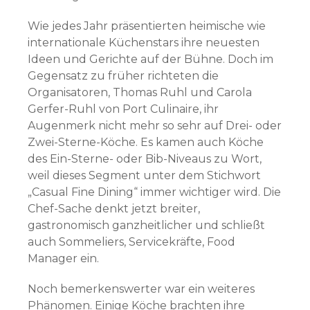
Wie jedes Jahr präsentierten heimische wie
internationale Küchenstars ihre neuesten
Ideen und Gerichte auf der Bühne. Doch im
Gegensatz zu früher richteten die
Organisatoren, Thomas Ruhl und Carola
Gerfer-Ruhl von Port Culinaire, ihr
Augenmerk nicht mehr so sehr auf Drei- oder
Zwei-Sterne-Köche. Es kamen auch Köche
des Ein-Sterne- oder Bib-Niveaus zu Wort,
weil dieses Segment unter dem Stichwort
„Casual Fine Dining“ immer wichtiger wird. Die
Chef-Sache denkt jetzt breiter,
gastronomisch ganzheitlicher und schließt
auch Sommeliers, Servicekräfte, Food
Manager ein.
Noch bemerkenswerter war ein weiteres
Phänomen. Einige Köche brachten ihre