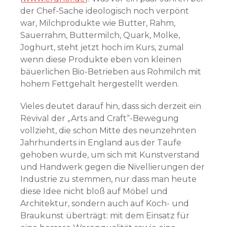
der Chef-Sache ideologisch noch verpönt
war, Milchprodukte wie Butter, Rahm,
Sauerrahm, Buttermilch, Quark, Molke,
Joghurt, steht jetzt hoch im Kurs, zumal
wenn diese Produkte eben von kleinen
bäuerlichen Bio-Betrieben aus Rohmilch mit
hohem Fettgehalt hergestellt werden.
Vieles deutet darauf hin, dass sich derzeit ein
Revival der „Arts and Craft“-Bewegung
vollzieht, die schon Mitte des neunzehnten
Jahrhunderts in England aus der Taufe
gehoben wurde, um sich mit Kunstverstand
und Handwerk gegen die Nivellierungen der
Industrie zu stemmen, nur dass man heute
diese Idee nicht bloß auf Möbel und
Architektur, sondern auch auf Koch- und
Braukunst überträgt: mit dem Einsatz für