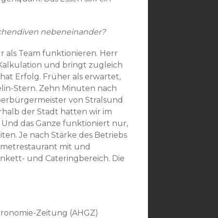
Küchendiven nebeneinander?
r als Team funktionieren. Herr
 Kalkulation und bringt zugleich
t Erfolg. Früher als erwartet,
elin-Stern. Zehn Minuten nach
Oberbürgermeister von Stralsund
rhalb der Stadt hatten wir im
. Und das Ganze funktioniert nur,
iten. Je nach Stärke des Betriebs
rmetrestaurant mit und
kett- und Cateringbereich. Die
stronomie-Zeitung (AHGZ)