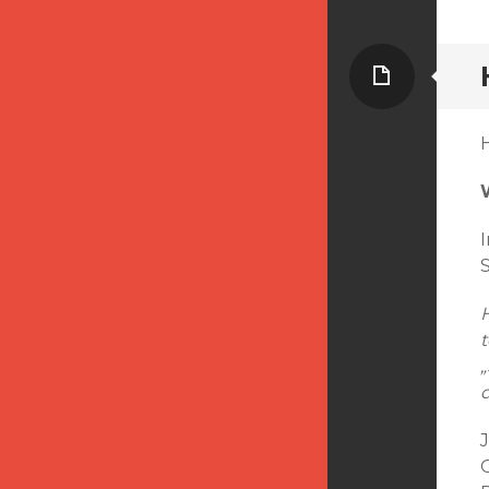
Seite
„