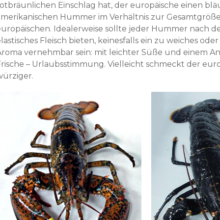
rotbräunlichen Einschlag hat, der europäische einen blä
amerikanischen Hummer im Verhältnis zur Gesamtgröße d
europäischen. Idealerweise sollte jeder Hummer nach 
lastisches Fleisch bieten, keinesfalls ein zu weiches oder 
Aroma vernehmbar sein: mit leichter Süße und einem A
Frische – Urlaubsstimmung. Vielleicht schmeckt der e
würziger.