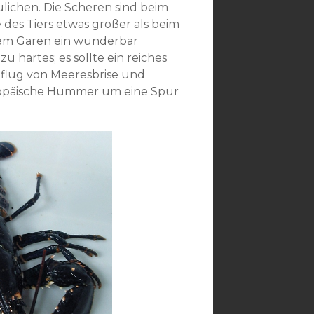
ulichen. Die Scheren sind beim
es Tiers etwas größer als beim
dem Garen ein wunderbar
zu hartes; es sollte ein reiches
nflug von Meeresbrise und
uropäische Hummer um eine Spur