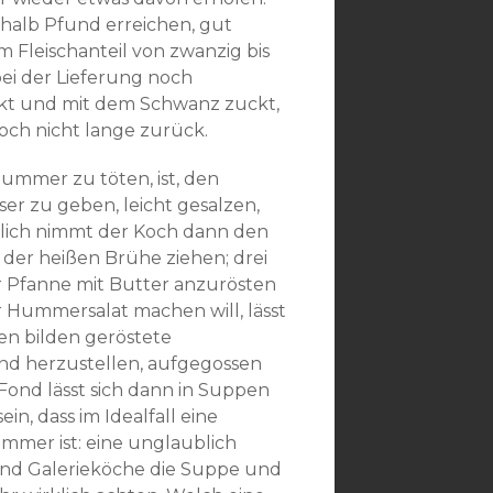
halb Pfund erreichen, gut
 Fleischanteil von zwanzig bis
i der Lieferung noch
ckt und mit dem Schwanz zuckt,
och nicht lange zurück.
ummer zu töten, ist, den
r zu geben, leicht gesalzen,
nlich nimmt der Koch dann den
der heißen Brühe ziehen; drei
er Pfanne mit Butter anzurösten
 Hummersalat machen will, lässt
n bilden geröstete
d herzustellen, aufgegossen
Fond lässt sich dann in Suppen
, dass im Idealfall eine
er ist: eine unglaublich
 und Galerieköche die Suppe und