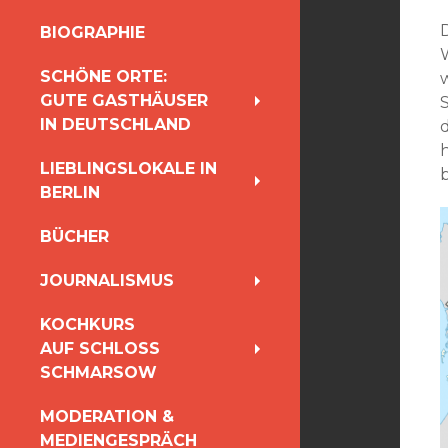
INHALT
D
BIOGRAPHIE
SPRINGEN
SCHÖNE ORTE:
GUTE GASTHÄUSER
IN DEUTSCHLAND
LIEBLINGSLOKALE IN
BERLIN
BÜCHER
JOURNALISMUS
KOCHKURS
AUF SCHLOSS
SCHMARSOW
MODERATION &
MEDIENGESPRÄCH