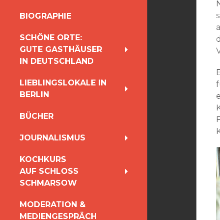
INHALT
BIOGRAPHIE
SPRINGEN
SCHÖNE ORTE:
GUTE GASTHÄUSER
IN DEUTSCHLAND
LIEBLINGSLOKALE IN
BERLIN
e
BÜCHER
JOURNALISMUS
KOCHKURS
AUF SCHLOSS
SCHMARSOW
MODERATION &
MEDIENGESPRÄCH