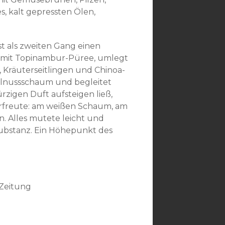
s, kalt gepressten Ölen,
st als zweiten Gang einen
lt mit Topinambur-Püree, umlegt
 Kräuterseitlingen und Chinoa-
lnussschaum und begleitet
rzigen Duft aufsteigen ließ,
erfreute: am weißen Schaum, am
n. Alles mutete leicht und
 Substanz. Ein Höhepunkt des
-Zeitung