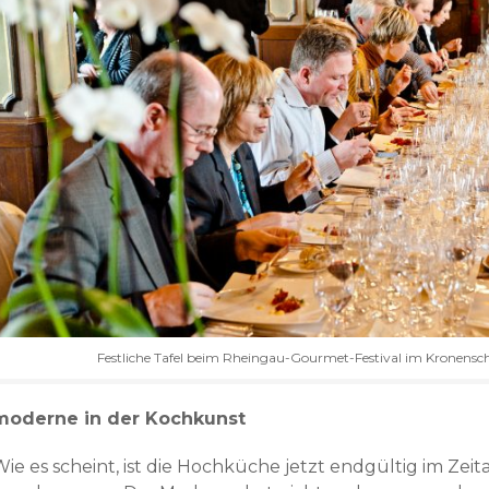
Festliche Tafel beim Rheingau-Gourmet-Festival im Kronensc
moderne in der Kochkunst
Wie es scheint, ist die Hochküche jetzt endgültig im Zei