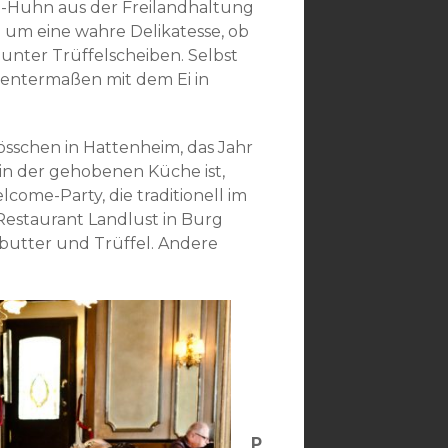
io-Huhn aus der Freilandhaltung
h um eine wahre Delikatesse, ob
 unter Trüffelscheiben. Selbst
dientermaßen mit dem Ei in
sschen in Hattenheim, das Jahr
 in der gehobenen Küche ist,
lcome-Party, die traditionell im
 Restaurant Landlust in Burg
sbutter und Trüffel. Andere
P