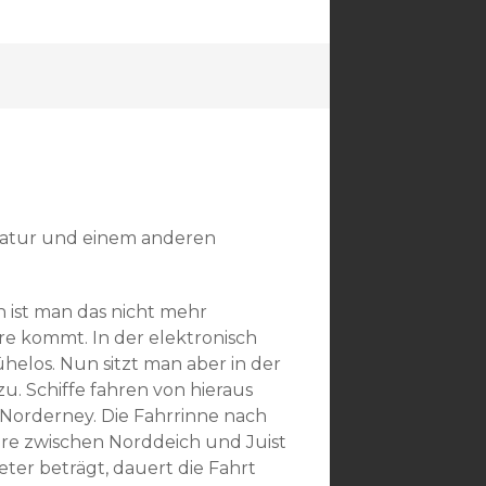
Natur und einem anderen
h ist man das nicht mehr
e kommt. In der elektronisch
ühelos. Nun sitzt man aber in der
. Schiffe fahren von hieraus
h Norderney. Die Fahrrinne nach
Fähre zwischen Norddeich und Juist
er beträgt, dauert die Fahrt