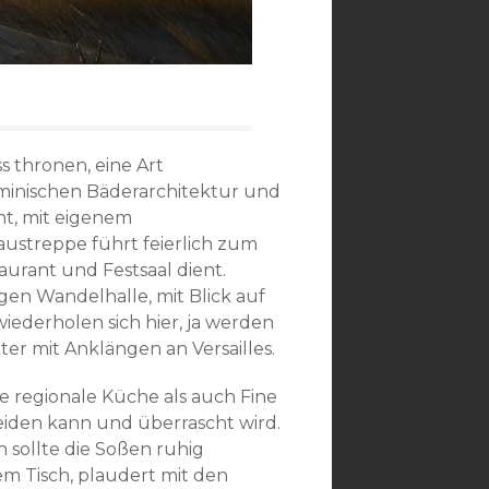
 thronen, eine Art
elminischen Bäderarchitektur und
nt, mit eigenem
ustreppe führt feierlich zum
aurant und Festsaal dient.
gen Wandelhalle, mit Blick auf
ederholen sich hier, ja werden
er mit Anklängen an Versailles.
 regionale Küche als auch Fine
heiden kann und überrascht wird.
sollte die Soßen ruhig
em Tisch, plaudert mit den