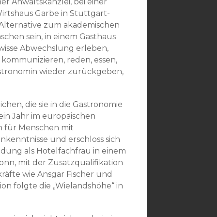
ner Anwaltskanzlei, bei einer
rtshaus Garbe in Stuttgart-
ne Alternative zum akademischen
schen sein, in einem Gasthaus
ewisse Abwechslung erleben,
 kommunizieren, reden, essen,
Gastronomin wieder zurückgeben,
hen, die sie in die Gastronomie
ein Jahr im europäischen
ion für Menschen mit
nkenntnisse und erschloss sich
ldung als Hotelfachfrau in einem
nn, mit der Zusatzqualifikation
räfte wie Ansgar Fischer und
ion folgte die „Wielandshöhe“ in