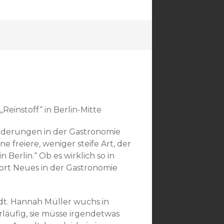
Reinstoff“ in Berlin-Mitte
nderungen in der Gastronomie
 freiere, weniger steife Art, der
n Berlin.“ Ob es wirklich so in
s dort Neues in der Gastronomie
adt. Hannah Müller wuchs in
läufig, sie müsse irgendetwas